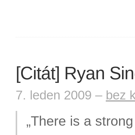
[Citát] Ryan Si
7. leden 2009 –
bez 
„There is a stron