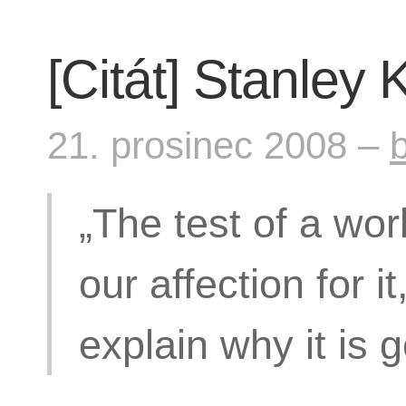
[Citát] Stanley 
21. prosinec 2008 –
„The test of a work
our affection for it
explain why it is 