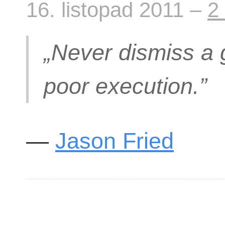
16. listopad 2011 –
2
„Never dismiss a 
poor execution.”
—
Jason Fried