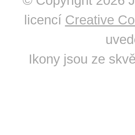
© Copyright 2026 J
licencí
Creative C
uved
Ikony jsou ze skv