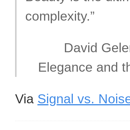
complexity.”
David Gele
Elegance and t
Via
Signal vs. Nois