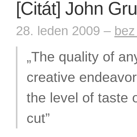
[Citát] John Gr
28. leden 2009 –
bez
„The quality of an
creative endeavor
the level of taste
cut”