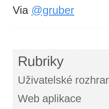
Via
@gruber
Rubriky
Uživatelské rozhra
Web aplikace