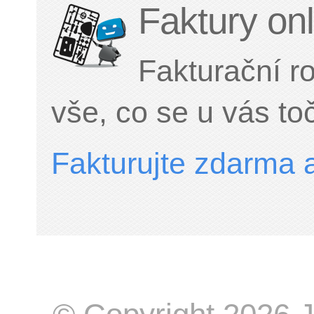
Faktury onl
Fakturační ro
vše, co se u vás toč
Fakturujte zdarma 